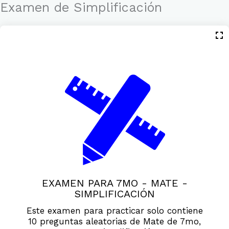
Ir
Examen de Simplificación
al
contenido
EXAMEN PARA 7MO - MATE -
SIMPLIFICACIÓN
Este examen para practicar solo contiene
10 preguntas aleatorias de Mate de 7mo,