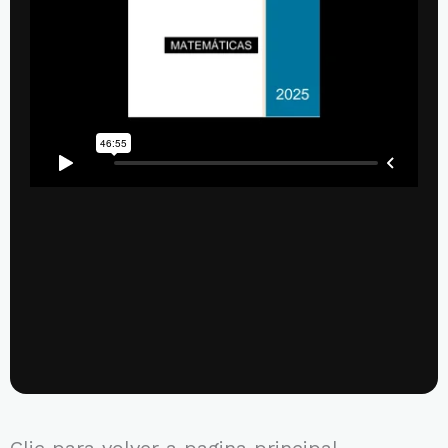
Clic para volver a pagina principal