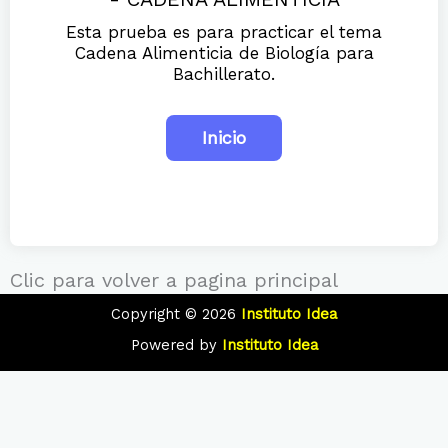
Esta prueba es para practicar el tema
Cadena Alimenticia de Biología para
Bachillerato.
Clic para volver a pagina principal
Copyright © 2026
Instituto Idea
Powered by
Instituto Idea