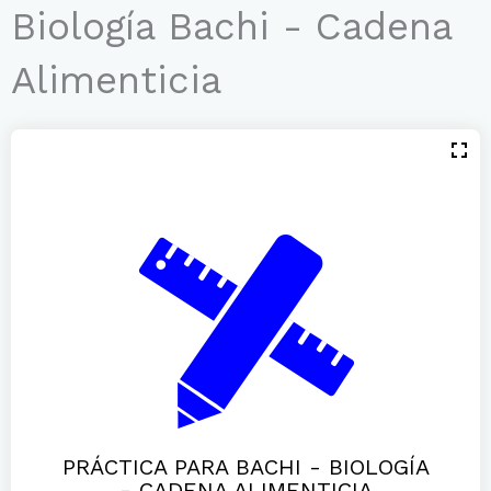
Ir
Biología Bachi - Cadena
al
contenido
Alimenticia
PRÁCTICA PARA BACHI - BIOLOGÍA
- CADENA ALIMENTICIA