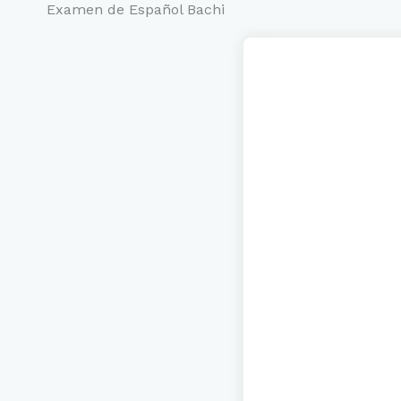
Ir
Examen de Español Bachi
al
contenido