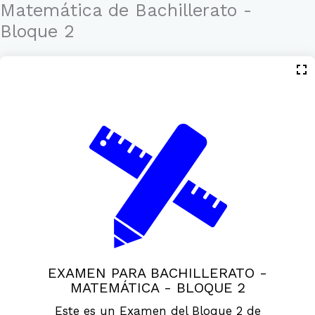
Ir
Matemática de Bachillerato -
al
Bloque 2
contenido
EXAMEN PARA BACHILLERATO -
MATEMÁTICA - BLOQUE 2
Este es un Examen del Bloque 2 de