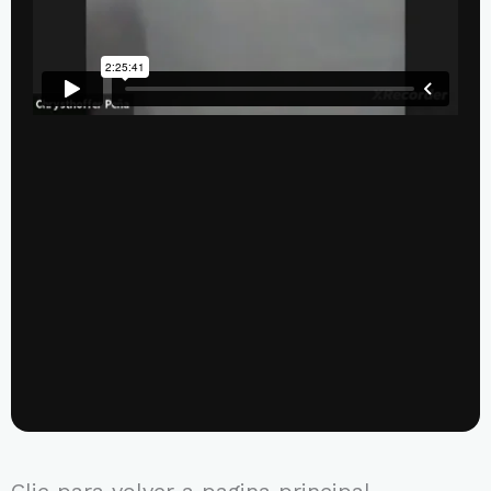
Clic para volver a pagina principal